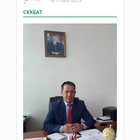
01 сәуір 2022 ж.
СҰХБАТ