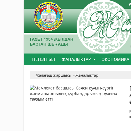
НЕГІЗГІ БЕТ
ЖАҢАЛЫҚТАР
ЭКОНОМИКА
Жалағаш жаршысы
»
Жаңалықтар