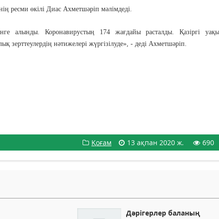
нің ресми өкілі Диас Ахметшәріп мәлімдеді.
нге алынды. Коронавирустың 174 жағдайы расталды. Қазіргі уақы
ық зерттеулердің нәтижелері жүргізілуде», - деді Ахметшәріп.
.
Қоғам
13 ақпан 2020 ж.
690
Дәрігерлер баланың