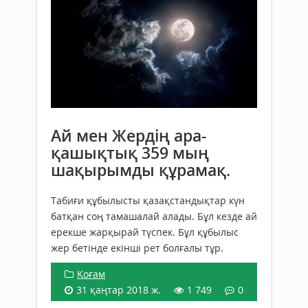
Ай мен Жердің ара-
қашықтық 359 мың
шақырымды құрамақ.
Табиғи құбылысты қазақстандықтар күн
батқан соң тамашалай алады. Бұл кезде ай
ерекше жарқырай түспек. Бұл құбылыс
жер бетінде екінші рет болғалы тұр.
Қоғам
31 қаңтар 2018 ж.
1 749
0