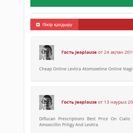
Пікір қалдыру
Гость Jeaplause
от 24 ақпан 201
Cheap Online Levitra Atomoxetine Online Viag
Гость Jeaplause
от 13 наурыз 20
Diflucan Prescriptions Best Price On Cialis
Amoxicillin Priligy And Levitra