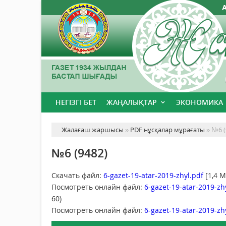
НЕГІЗГІ БЕТ
ЖАҢАЛЫҚТАР
ЭКОНОМИКА
Жалағаш жаршысы
»
PDF нұсқалар мұрағаты
» №6 (
№6 (9482)
Скачать файл:
6-gazet-19-atar-2019-zhyl.pdf
[1,4 M
Посмотреть онлайн файл:
6-gazet-19-atar-2019-zh
60)
Посмотреть онлайн файл:
6-gazet-19-atar-2019-zh