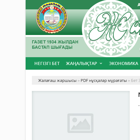
НЕГІЗГІ БЕТ
ЖАҢАЛЫҚТАР
ЭКОНОМИКА
Жалағаш жаршысы
»
PDF нұсқалар мұрағаты
» Бет 
.