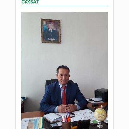
СҰХБАТ