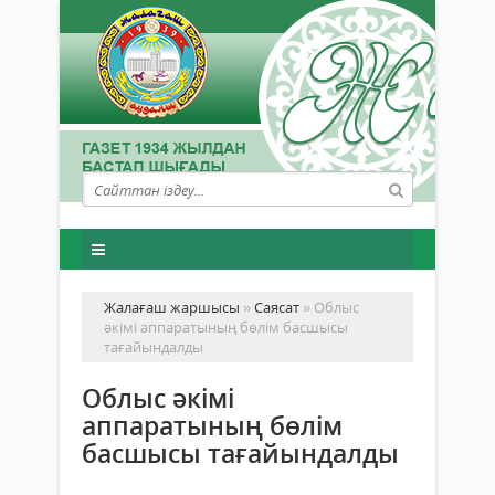
Жалағаш жаршысы
»
Саясат
» Облыс
әкімі аппаратының бөлім басшысы
тағайындалды
Облыс әкімі
аппаратының бөлім
басшысы тағайындалды