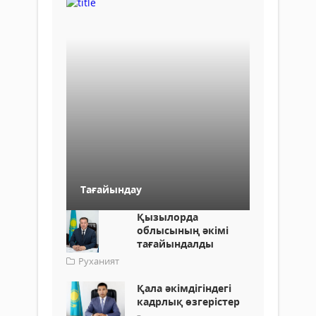
Тағайындау
Қызылорда
облысының әкімі
тағайындалды
Руханият
Қала әкімдігіндегі
кадрлық өзгерістер