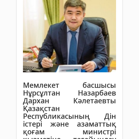
Мемлекет басшысы
Нұрсұлтан Назарбаев
Дархан Кәлетаевты
Қазақстан
Республикасының Дін
істері және азаматтық
қоғам министрі