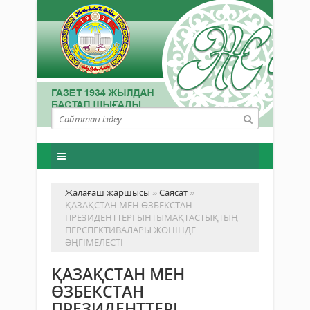
Жалағаш жаршысы
»
Саясат
»
ҚАЗАҚСТАН МЕН ӨЗБЕКСТАН
ПРЕЗИДЕНТТЕРІ ЫНТЫМАҚТАСТЫҚТЫҢ
ПЕРСПЕКТИВАЛАРЫ ЖӨНІНДЕ
ӘҢГІМЕЛЕСТІ
ҚАЗАҚСТАН МЕН
ӨЗБЕКСТАН
ПРЕЗИДЕНТТЕРІ