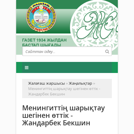
Жалағаш жаршысы
»
Жаңалықтар
»
Менингиттің шарықтау шегінен өттік -
Жандарбек Бекшин
Менингиттің шарықтау
шегінен өттік -
Жандарбек Бекшин