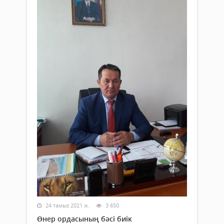
24 тамыз 2021 ж.
3 650
Өнер ордасының бәсі биік