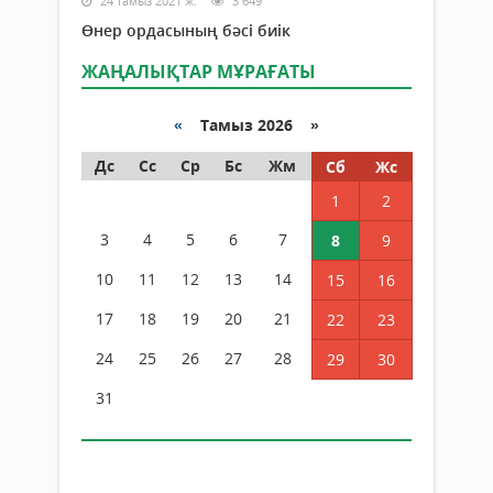
24 тамыз 2021 ж.
3 649
Өнер ордасының бәсі биік
ЖАҢАЛЫҚТАР МҰРАҒАТЫ
«
Тамыз 2026 »
Дс
Сс
Ср
Бс
Жм
Сб
Жс
1
2
3
4
5
6
7
8
9
10
11
12
13
14
15
16
17
18
19
20
21
22
23
24
25
26
27
28
29
30
31