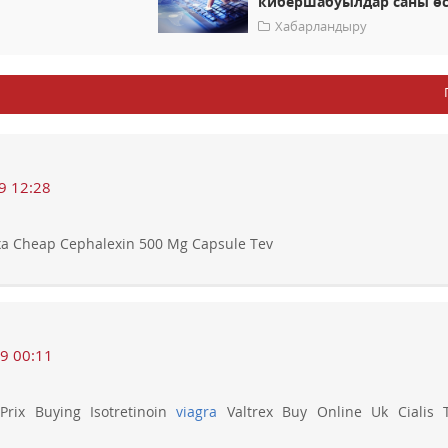
кибершабуылдар саны өс
Хабарландыру
9 12:28
a Cheap Cephalexin 500 Mg Capsule Tev
9 00:11
 Prix Buying Isotretinoin
viagra
Valtrex Buy Online Uk Cialis T