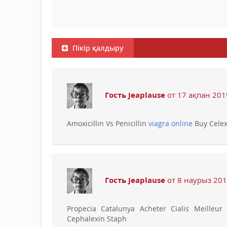
Пікір қалдыру
Гость Jeaplause
от 17 ақпан 201
Amoxicillin Vs Penicillin
viagra online
Buy Celex
Гость Jeaplause
от 8 наурыз 201
Propecia Catalunya Acheter Cialis Meilleur
Cephalexin Staph