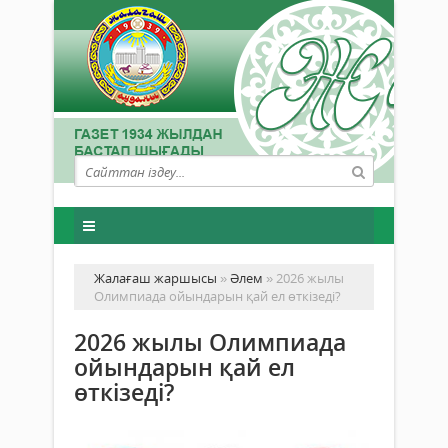
Жалағаш жаршысы
»
Әлем
» 2026 жылы
Олимпиада ойындарын қай ел өткізеді?
2026 жылы Олимпиада
ойындарын қай ел
өткізеді?