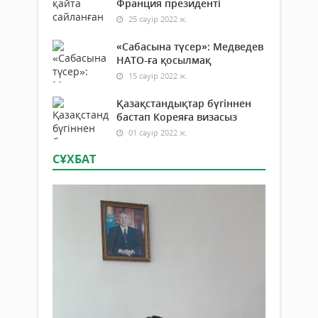
Франция президенті
25 сәуір 2022 ж.
«Сабасына түсер»: Медведев
НАТО-ға қосылмақ
15 сәуір 2022 ж.
Қазақстандықтар бүгіннен
бастап Кореяға визасыз
01 сәуір 2022 ж.
СҰХБАТ