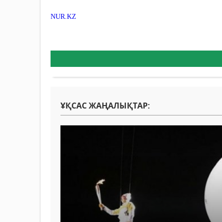
NUR.KZ
ҰҚСАС ЖАҢАЛЫҚТАР: