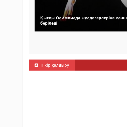
Қысқы Олимпиада жүлдегерлеріне қан
беріледі
Пікір қалдыру