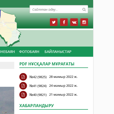
ЙНЕБАЯН
ФОТОБАЯН
БАЙЛАНЫСТАР
PDF НҰСҚАЛАР МҰРАҒАТЫ
28 мамыр 2022 ж.
№42 (9825)
24 мамыр 2022 ж.
№41 (9824)
21 мамыр 2022 ж.
№40 (9821)
ХАБАРЛАНДЫРУ