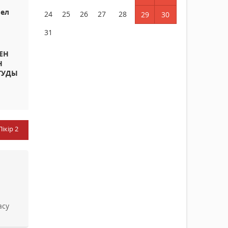
 ел
24
25
26
27
28
29
30
31
ЕН
Н
ТУДЫ
Пікір
2
acy