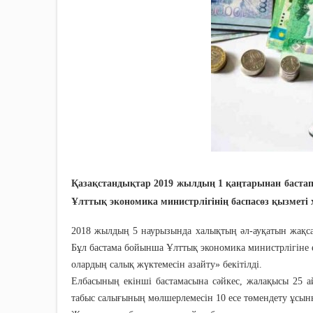
Қазақстандықтар 2019 жылдың 1 қаңтарынан бастап
Ұлттық экономика министрлігінің баспасөз қызметі
2018 жылдың 5 наурызында халықтың әл-ауқатын жақса
Бұл бастама бойынша Ұлттық экономика министрлігіне
олардың салық жүктемесін азайту» бекітілді.
Елбасының екінші бастамасына сәйкес, жалақысы 25 
табыс салығының мөлшерлемесін 10 есе төмендету ұсын