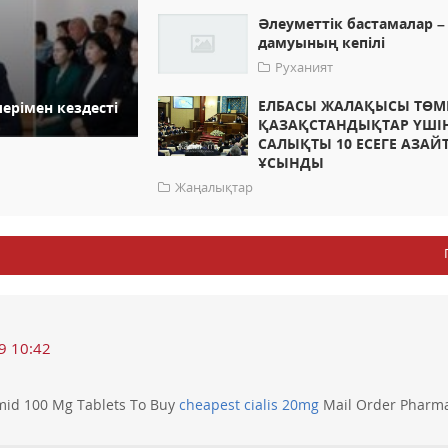
Әлеуметтік бастамалар –
дамуының кепілі
Руханият
ЕЛБАСЫ ЖАЛАҚЫСЫ ТӨМ
ерімен кездесті
ҚАЗАҚСТАНДЫҚТАР ҮШІ
САЛЫҚТЫ 10 ЕСЕГЕ АЗАЙ
ҰСЫНДЫ
Жаңалықтар
9 10:42
mid 100 Mg Tablets To Buy
cheapest cialis 20mg
Mail Order Pharm