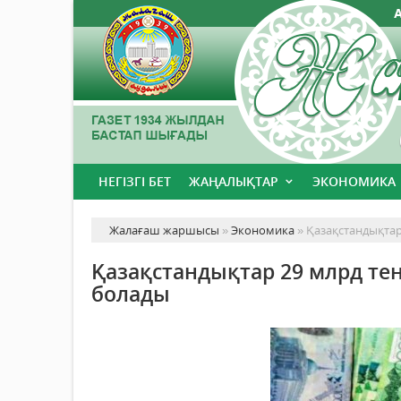
НЕГІЗГІ БЕТ
ЖАҢАЛЫҚТАР
ЭКОНОМИКА
Жалағаш жаршысы
»
Экономика
» Қазақстандықта
Қазақстандықтар 29 млрд т
болады