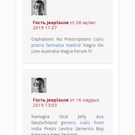
Гость Jeaplause
от 28 ақпан
2019 11:27
Cephalexin No Prescriptions
cialis
precio farmacia madrid
Viagra On
Line Australia Viagra Forum Fr
Гость Jeaplause
от 16 наурыз
2019 13:03
Kamagra Oral Jelly Aus
Deutschland
generic cialis from
india
Prezzi Levitra Generico Buy
Kamagra New Zealand