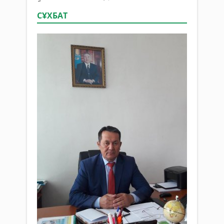
СҰХБАТ