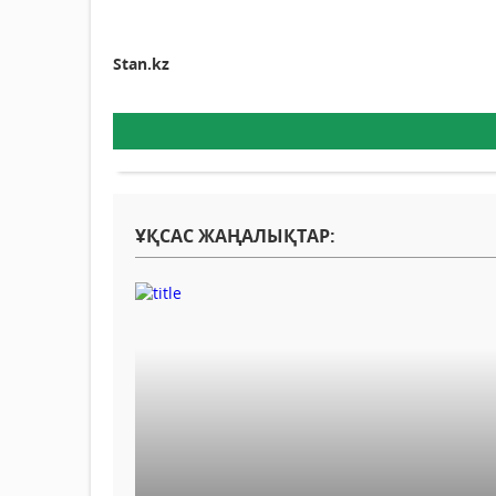
Stan.kz
ҰҚСАС ЖАҢАЛЫҚТАР: