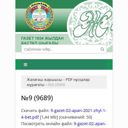
Жалағаш жаршысы
»
PDF нұсқалар
мұрағаты
» №9 (9689)
№9 (9689)
Скачать файл:
9-gazet-02-apan-2021-zhyl-1-
4-bet.pdf
[1,44 Mb] (cкачиваний: 50)
Посмотреть онлайн файл:
9-gazet-02-apan-