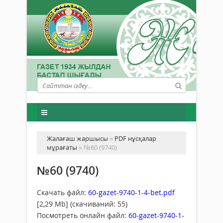
Жалағаш жаршысы
»
PDF нұсқалар
мұрағаты
» №60 (9740)
№60 (9740)
Скачать файл:
60-gazet-9740-1-4-bet.pdf
[2,29 Mb] (cкачиваний: 55)
Посмотреть онлайн файл:
60-gazet-9740-1-