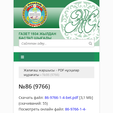
Жалағаш жаршысы
»
PDF нұсқалар
мұрағаты
» №86 (9766)
№86 (9766)
Скачать файл:
86-9766-1-4-bet.pdf
[3,1 Mb]
(cкачиваний: 55)
Посмотреть онлайн файл:
86-9766-1-4-