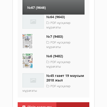
№67 (9646)
№64 (9643)
PDF нұсқалар
мұрағаты
№7 (9483)
PDF нұсқалар
мұрағаты
№6 (9482)
PDF нұсқалар
мұрағаты
№45 газет 19 маусым
2018 жыл
PDF нұсқалар
мұрағаты
Пікір қалдыру