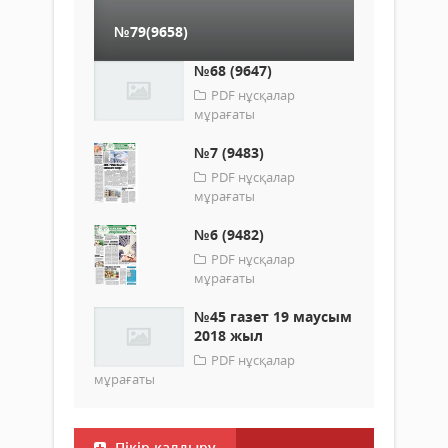
№79(9658)
№68 (9647)
PDF нұсқалар
мұрағаты
№7 (9483)
PDF нұсқалар
мұрағаты
№6 (9482)
PDF нұсқалар
мұрағаты
№45 газет 19 маусым
2018 жыл
PDF нұсқалар
мұрағаты
Пікір қалдыру