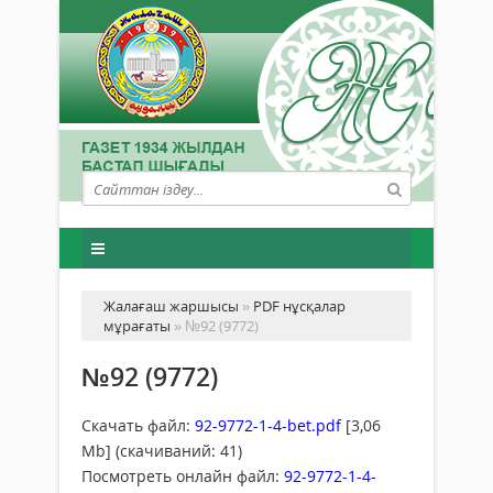
Жалағаш жаршысы
»
PDF нұсқалар
мұрағаты
» №92 (9772)
№92 (9772)
Скачать файл:
92-9772-1-4-bet.pdf
[3,06
Mb] (cкачиваний: 41)
Посмотреть онлайн файл:
92-9772-1-4-