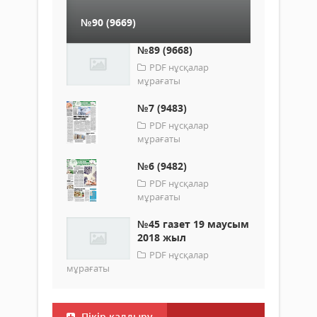
№90 (9669)
№89 (9668)
PDF нұсқалар
мұрағаты
№7 (9483)
PDF нұсқалар
мұрағаты
№6 (9482)
PDF нұсқалар
мұрағаты
№45 газет 19 маусым
2018 жыл
PDF нұсқалар
мұрағаты
Пікір қалдыру