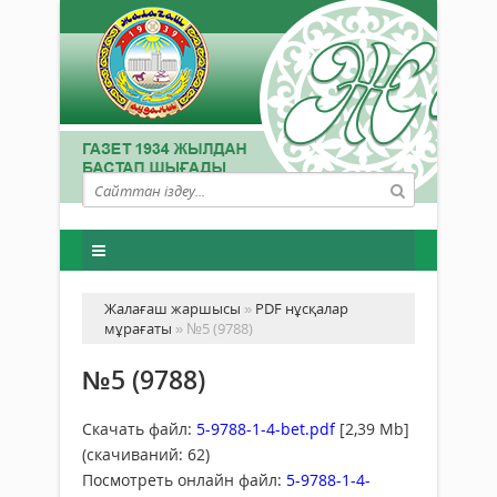
Жалағаш жаршысы
»
PDF нұсқалар
мұрағаты
» №5 (9788)
№5 (9788)
Скачать файл:
5-9788-1-4-bet.pdf
[2,39 Mb]
(cкачиваний: 62)
Посмотреть онлайн файл:
5-9788-1-4-