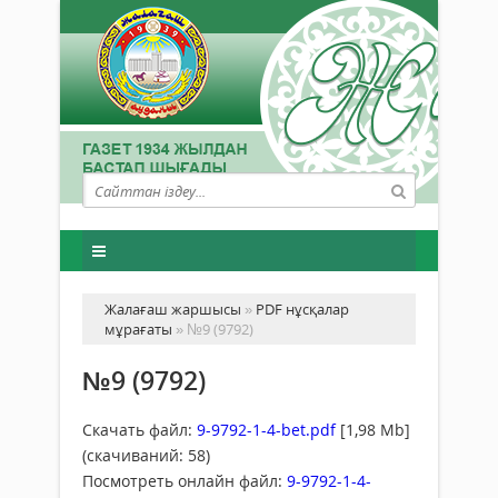
Жалағаш жаршысы
»
PDF нұсқалар
мұрағаты
» №9 (9792)
№9 (9792)
Скачать файл:
9-9792-1-4-bet.pdf
[1,98 Mb]
(cкачиваний: 58)
Посмотреть онлайн файл:
9-9792-1-4-