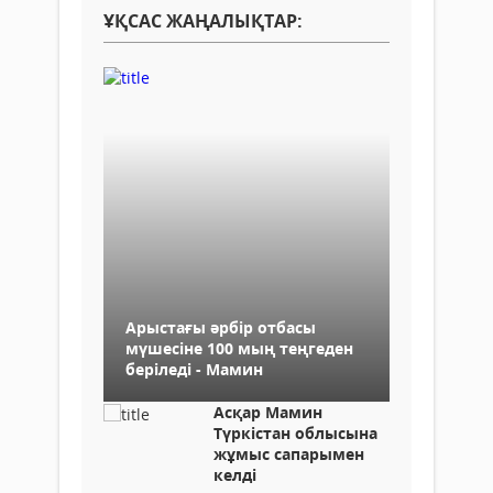
ҰҚСАС ЖАҢАЛЫҚТАР:
Арыстағы әрбір отбасы
мүшесіне 100 мың теңгеден
беріледі - Мамин
Асқар Мамин
Түркістан облысына
жұмыс сапарымен
келді