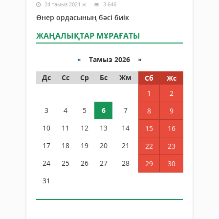
24 тамыз 2021 ж.
3 646
Өнер ордасының бәсі биік
ЖАҢАЛЫҚТАР МҰРАҒАТЫ
«
Тамыз 2026 »
Дс
Сс
Ср
Бс
Жм
Сб
Жс
1
2
3
4
5
6
7
8
9
10
11
12
13
14
15
16
17
18
19
20
21
22
23
24
25
26
27
28
29
30
31