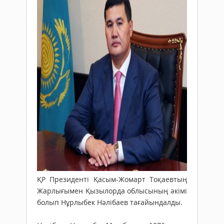
ҚР Президенті Қасым-Жомарт Тоқаевтың
Жарлығымен Қызылорда облысының әкімі
болып Нұрлыбек Нәлібаев тағайындалды.