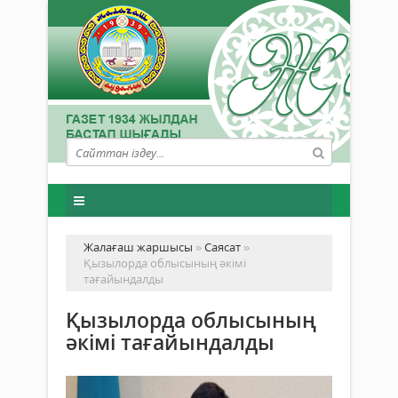
Жалағаш жаршысы
»
Саясат
»
Қызылорда облысының әкімі
тағайындалды
Қызылорда облысының
әкімі тағайындалды