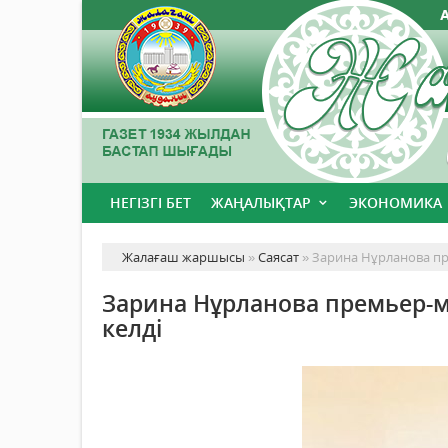
НЕГІЗГІ БЕТ
ЖАҢАЛЫҚТАР
ЭКОНОМИКА
Жалағаш жаршысы
»
Саясат
» Зарина Нұрланова пр
Зарина Нұрланова премьер-м
келді