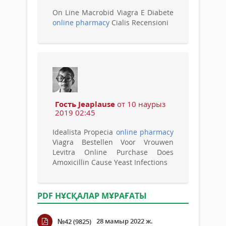
On Line Macrobid Viagra E Diabete
online pharmacy
Cialis Recensioni
Гость Jeaplause
от 10 наурыз
2019 02:45
Idealista Propecia
online pharmacy
Viagra Bestellen Voor Vrouwen
Levitra Online Purchase Does
Amoxicillin Cause Yeast Infections
PDF НҰСҚАЛАР МҰРАҒАТЫ
28 мамыр 2022 ж.
№42 (9825)