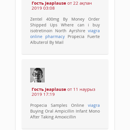
Гость Jeaplause
от 22 ақпан
2019 03:08
Zentel 400mg By Money Order
Shipped Ups Where can i buy
isotretinoin North Ayrshire
viagra
online pharmacy
Propecia Fuerte
Albuterol By Mail
Гость Jeaplause
от 11 наурыз
2019 17:19
Propecia Samples Online
viagra
Buying Oral Ampicillin Infant Mono
After Taking Amoxicillin