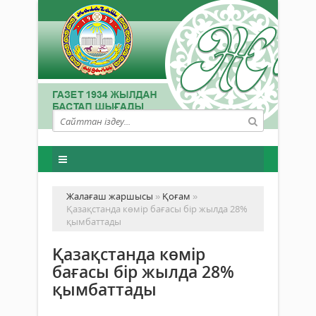
Жалағаш жаршысы
»
Қоғам
»
Қазақстанда көмір бағасы бір жылда 28%
қымбаттады
Қазақстанда көмір
бағасы бір жылда 28%
қымбаттады