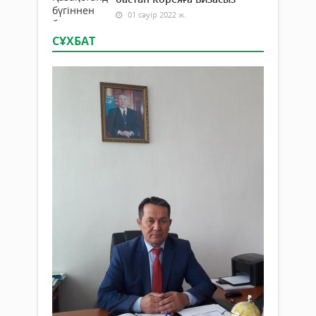
01 сәуір 2022 ж.
СҰХБАТ