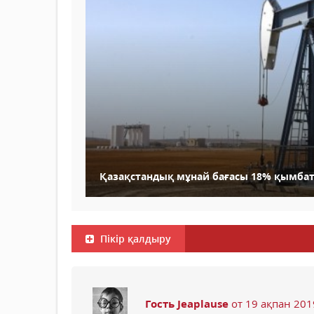
Қазақстандық мұнай бағасы 18% қымба
Пікір қалдыру
Гость Jeaplause
от 19 ақпан 201