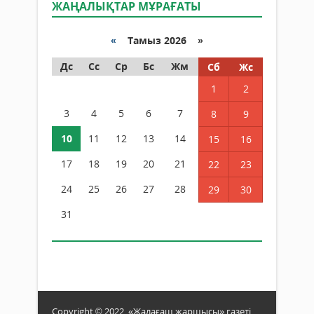
ЖАҢАЛЫҚТАР МҰРАҒАТЫ
«
Тамыз 2026 »
Дс
Сс
Ср
Бс
Жм
Сб
Жс
1
2
3
4
5
6
7
8
9
10
11
12
13
14
15
16
17
18
19
20
21
22
23
24
25
26
27
28
29
30
31
Copyright © 2022. «Жалағаш жаршысы» газеті