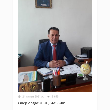
24 тамыз 2021 ж.
3 653
Өнер ордасының бәсі биік