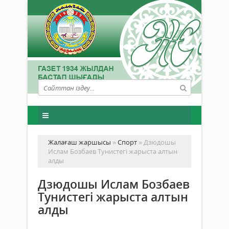
Жалағаш жаршысы
»
Спорт
» Дзюдошы
Ислам Бозбаев Тунистегі жарыста алтын
алды
Дзюдошы Ислам Бозбаев
Тунистегі жарыста алтын
алды