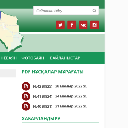
ЙНЕБАЯН
ФОТОБАЯН
БАЙЛАНЫСТАР
PDF НҰСҚАЛАР МҰРАҒАТЫ
28 мамыр 2022 ж.
№42 (9825)
24 мамыр 2022 ж.
№41 (9824)
21 мамыр 2022 ж.
№40 (9821)
ХАБАРЛАНДЫРУ