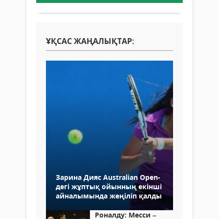
ҰҚСАС ЖАҢАЛЫҚТАР:
Зарина Дияс Australian Open-
дегі жұптық ойынның екінші
айналымында жеңіліп қалды
Роналду: Месси –