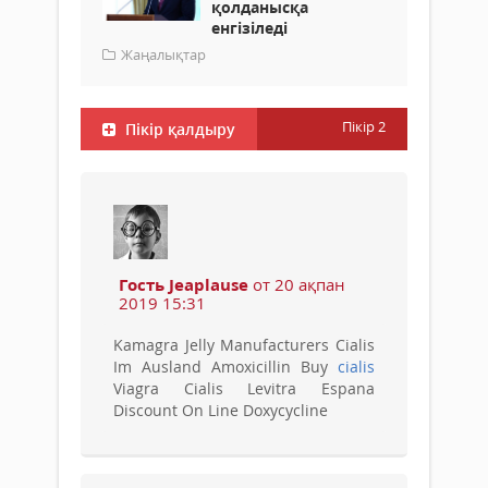
қолданысқа
енгізіледі
Жаңалықтар
Пікір
2
Пікір қалдыру
Гость Jeaplause
от 20 ақпан
2019 15:31
Kamagra Jelly Manufacturers Cialis
Im Ausland Amoxicillin Buy
cialis
Viagra Cialis Levitra Espana
Discount On Line Doxycycline