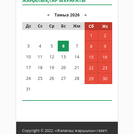
ЖАҢАЛЫҚТАР МҰРАҒАТЫ
«
Тамыз 2026 »
Дс
Сс
Ср
Бс
Жм
Сб
Жс
1
2
3
4
5
6
7
8
9
10
11
12
13
14
15
16
17
18
19
20
21
22
23
24
25
26
27
28
29
30
31
Copyright © 2022. «Жалағаш жаршысы» газеті