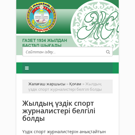
Жалағаш жаршысы
»
Қоғам
» Жылдың
үздік спорт журналистері белгілі болды
Жылдың үздік спорт
журналистері белгілі
болды
Үздік спорт журналистерін анықтайтын