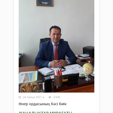
24 тамыз 2021 ж.
3 646
Өнер ордасының бәсі биік