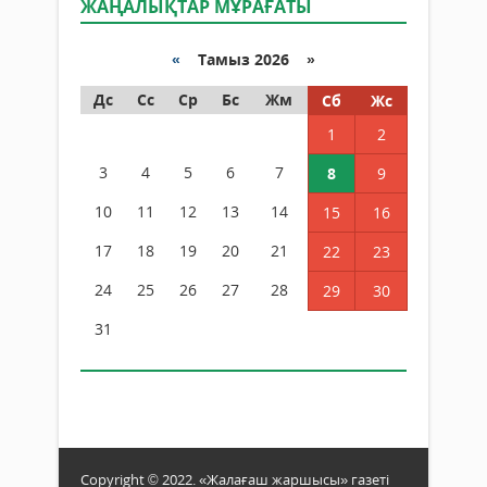
ЖАҢАЛЫҚТАР МҰРАҒАТЫ
«
Тамыз 2026 »
Дс
Сс
Ср
Бс
Жм
Сб
Жс
1
2
3
4
5
6
7
8
9
10
11
12
13
14
15
16
17
18
19
20
21
22
23
24
25
26
27
28
29
30
31
Copyright © 2022. «Жалағаш жаршысы» газеті