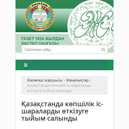
Жалағаш жаршысы
»
Жаңалықтар
»
Қазақстанда көпшілік іс-шараларды
өткізуге тыйым салынды
Қазақстанда көпшілік іс-
шараларды өткізуге
тыйым салынды