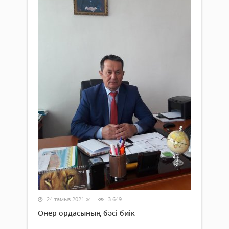
24 тамыз 2021 ж.
3 649
Өнер ордасының бәсі биік