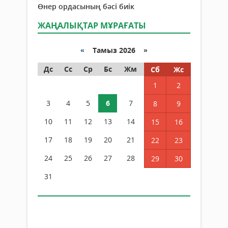
Өнер ордасының бәсі биік
ЖАҢАЛЫҚТАР МҰРАҒАТЫ
«
Тамыз 2026 »
Дс
Сс
Ср
Бс
Жм
Сб
Жс
1
2
3
4
5
6
7
8
9
10
11
12
13
14
15
16
17
18
19
20
21
22
23
24
25
26
27
28
29
30
31