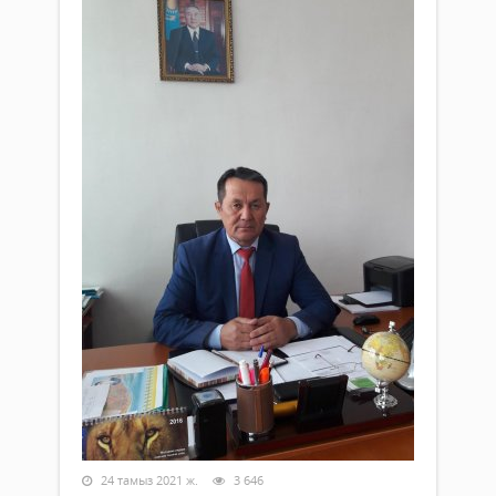
24 тамыз 2021 ж.
3 646