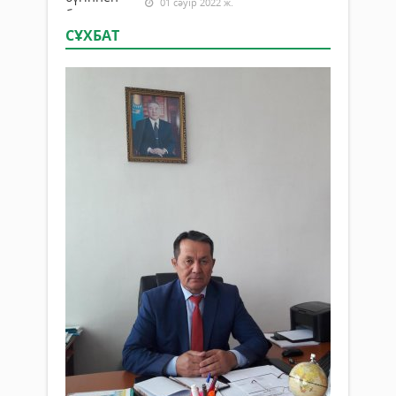
01 сәуір 2022 ж.
СҰХБАТ