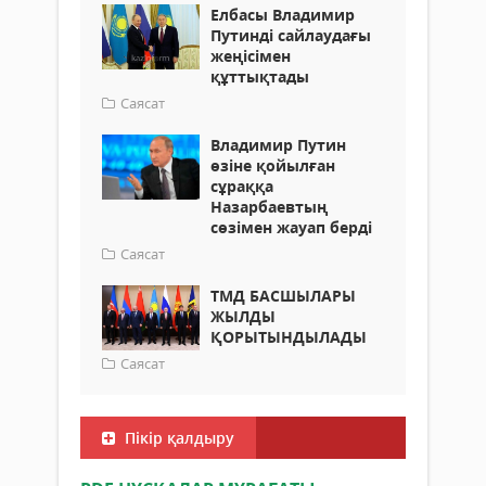
Елбасы Владимир
Путинді сайлаудағы
жеңісімен
құттықтады
Саясат
Владимир Путин
өзіне қойылған
сұраққа
Назарбаевтың
сөзімен жауап берді
Саясат
ТМД БАСШЫЛАРЫ
ЖЫЛДЫ
ҚОРЫТЫНДЫЛАДЫ
Саясат
Пікір қалдыру