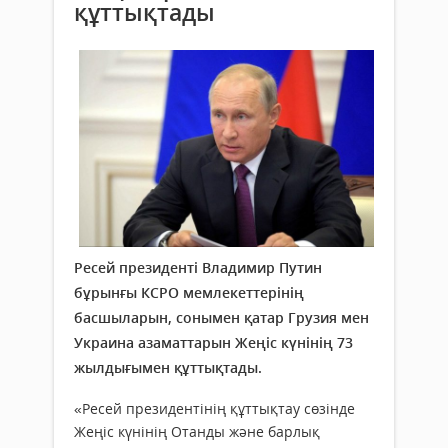
құттықтады
Ресей президенті Владимир Путин
бұрынғы КСРО мемлекеттерінің
басшыларын, сонымен қатар Грузия мен
Украина азаматтарын Жеңіс күнінің 73
жылдығымен құттықтады.
«Ресей президентінің құттықтау сөзінде
Жеңіс күнінің Отанды және барлық