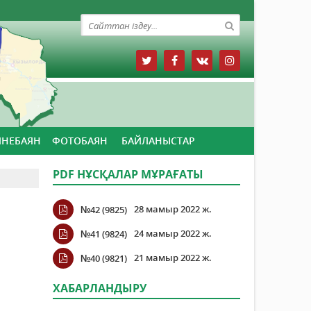
ЙНЕБАЯН
ФОТОБАЯН
БАЙЛАНЫСТАР
PDF НҰСҚАЛАР МҰРАҒАТЫ
28 мамыр 2022 ж.
№42 (9825)
24 мамыр 2022 ж.
№41 (9824)
21 мамыр 2022 ж.
№40 (9821)
ХАБАРЛАНДЫРУ