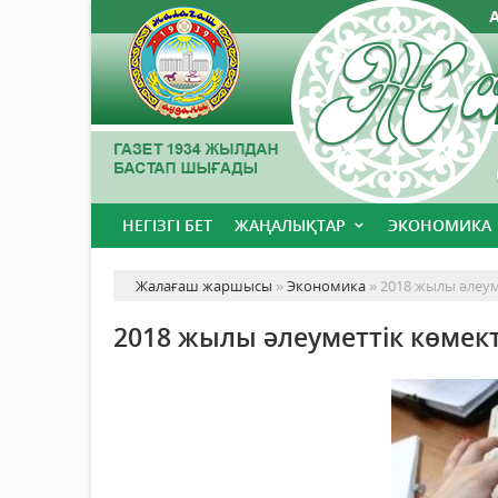
НЕГІЗГІ БЕТ
ЖАҢАЛЫҚТАР
ЭКОНОМИКА
Жалағаш жаршысы
»
Экономика
» 2018 жылы әлеуме
2018 жылы әлеуметтік көмекті