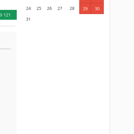
24
25
26
27
28
29
30
121
31