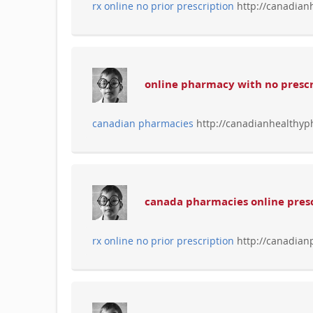
rx online no prior prescription
http://canadian
online pharmacy with no prescr
canadian pharmacies
http://canadianhealthy
canada pharmacies online presc
rx online no prior prescription
http://canadia