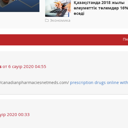
Қазақстанда 2018 жылы
әлеуметтік төлемдер 16
өседі
Экономика
Пі
s
от 6 сәуір 2020 04:55
//canadianpharmaciesnetmeds.com/
prescription drugs online wit
уір 2020 00:33