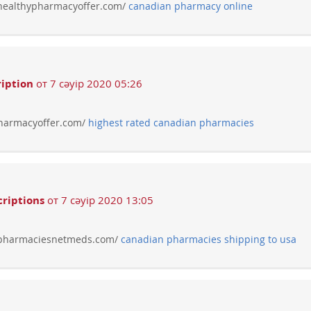
healthypharmacyoffer.com/
canadian pharmacy online
iption
от 7 сәуір 2020 05:26
pharmacyoffer.com/
highest rated canadian pharmacies
riptions
от 7 сәуір 2020 13:05
npharmaciesnetmeds.com/
canadian pharmacies shipping to usa