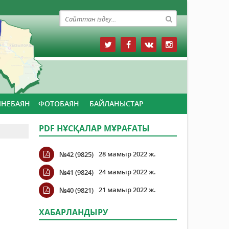
ЙНЕБАЯН
ФОТОБАЯН
БАЙЛАНЫСТАР
PDF НҰСҚАЛАР МҰРАҒАТЫ
28 мамыр 2022 ж.
№42 (9825)
24 мамыр 2022 ж.
№41 (9824)
21 мамыр 2022 ж.
№40 (9821)
ХАБАРЛАНДЫРУ