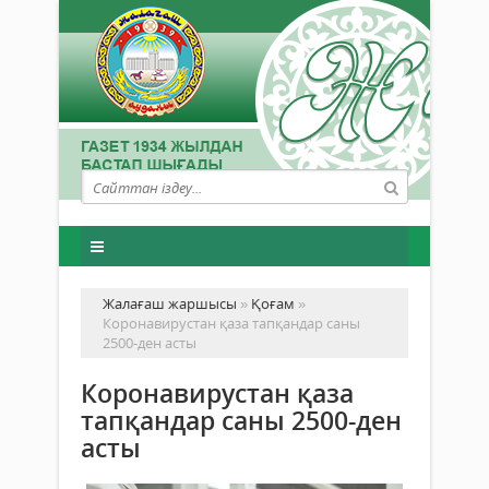
Жалағаш жаршысы
»
Қоғам
»
Коронавирустан қаза тапқандар саны
2500-ден асты
Коронавирустан қаза
тапқандар саны 2500-ден
асты