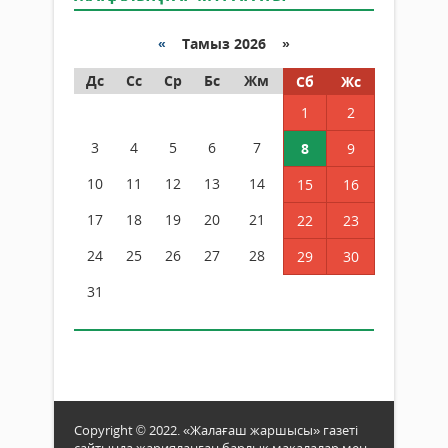
«
Тамыз 2026 »
Дс
Сс
Ср
Бс
Жм
Сб
Жс
1
2
3
4
5
6
7
8
9
10
11
12
13
14
15
16
17
18
19
20
21
22
23
24
25
26
27
28
29
30
31
Copyright © 2022. «Жалағаш жаршысы» газеті