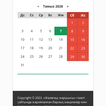
«
Тамыз 2026 »
Дс
Сс
Ср
Бс
Жм
Сб
Жс
1
2
3
4
5
6
7
8
9
10
11
12
13
14
15
16
17
18
19
20
21
22
23
24
25
26
27
28
29
30
31
Copyright © 2022. «Жалағаш жаршысы» газеті
сайтында жарияланған барлық мақалалар мен