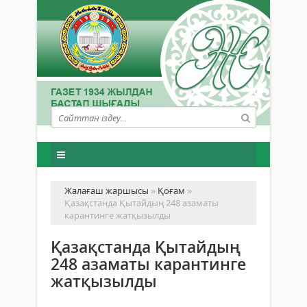
Жалағаш жаршысы
»
Қоғам
»
Қазақстанда Қытайдың 248 азаматы
карантинге жатқызылды
Қазақстанда Қытайдың
248 азаматы карантинге
жатқызылды