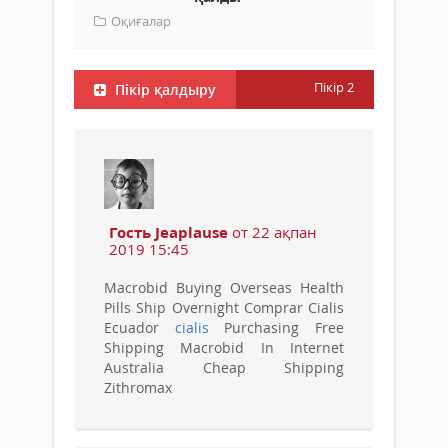
Оқиғалар
Пікір
2
Пікір қалдыру
Гость Jeaplause
от 22 ақпан
2019 15:45
Macrobid Buying Overseas Health
Pills Ship Overnight Comprar Cialis
Ecuador
cialis
Purchasing Free
Shipping Macrobid In Internet
Australia Cheap Shipping
Zithromax