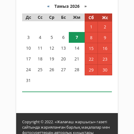
«
Тамыз 2026 »
Дс
Сс
Ср
Бс
Жм
Сб
Жс
1
2
3
4
5
6
7
8
9
10
11
12
13
14
15
16
17
18
19
20
21
22
23
24
25
26
27
28
29
30
31
Copyright © 2022. «Жалағаш жаршысы» газеті
сайтында жарияланған барлық мақалалар мен
фотосуреттердің авторлық құқықтары