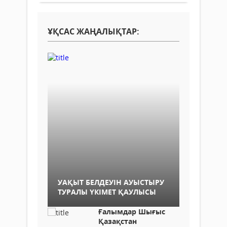
ҰҚСАС ЖАҢАЛЫҚТАР:
УАҚЫТ БЕЛДЕУІН АУЫСТЫРУ
ТУРАЛЫ ҮКІМЕТ ҚАУЛЫСЫ
Ғалымдар Шығыс
Қазақстан