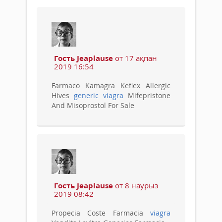
Гость Jeaplause
от 17 ақпан
2019 16:54
Farmaco Kamagra Keflex Allergic
Hives
generic viagra
Mifepristone
And Misoprostol For Sale
Гость Jeaplause
от 8 наурыз
2019 08:42
Propecia Coste Farmacia
viagra