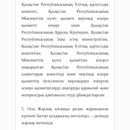
Қазақстан Республикасының Ұлттық қауіпсіздік
комитеті, Қазақстан Республикасының
Мемлекеттік күзет қызметі мерзімді әскери
қызметті өткеру үшін Қазақстан
Республикасының Қарулы Күштеріне, Қазақстан
Республикасының Ішкі істер министрлігіне,
Қазақстан Республикасының Ұлттық қауіпсіздік
комитетіне, Қазақстан Республикасының
Мемлекеттік күзет қызметіне әскерге
шақырылған Қазақстан Республикасының
азаматтарын жөнелтуді және мерзімді әскери
қызметтің белгіленген мерзімдерін өткерген
әскери қызметшілерді шығаруды қаржылай және
материалдық қамтамасыз етуді ұйымдастырсын.
5. Осы Жарлық алғашқы ресми жарияланған
күнінен бастап қолданысқа енгізіледі», - делінеді
жарлық мәтінінде.