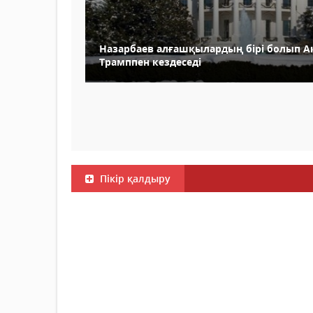
Назарбаев алғашқылардың бірі болып А
Трамппен кездеседі
Пікір қалдыру