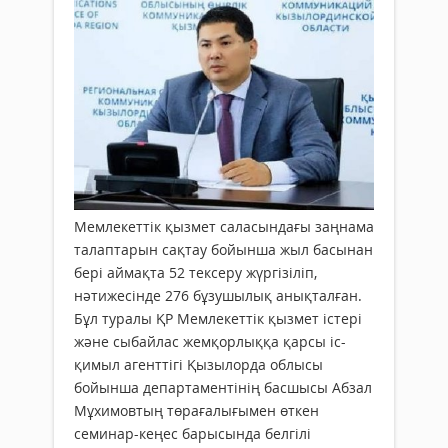
Мемлекеттік қызмет саласындағы заңнама
талаптарын сақтау бойынша жыл басынан
бері аймақта 52 тексеру жүргізіліп,
нәтижесінде 276 бұзушылық анықталған.
Бұл туралы ҚР Мемлекеттік қызмет істері
және сыбайлас жемқорлыққа қарсы іс-
қимыл агенттігі Қызылорда облысы
бойынша департаментінің басшысы Абзал
Мұхимовтың төрағалығымен өткен
семинар-кеңес барысында белгілі