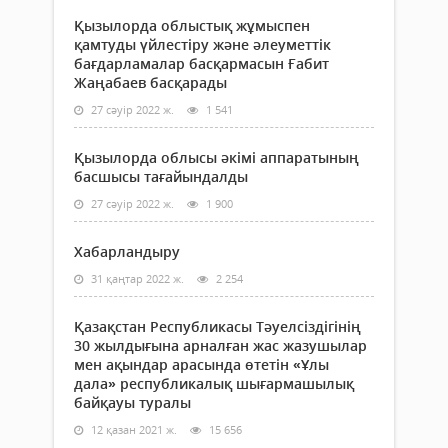
Қызылорда облыстық жұмыспен
қамтуды үйлестіру және әлеуметтік
бағдарламалар басқармасын Ғабит
Жаңабаев басқарады
27 сәуір 2022 ж.
1 541
Қызылорда облысы әкімі аппаратының
басшысы тағайындалды
27 сәуір 2022 ж.
1 900
Хабарландыру
31 қаңтар 2022 ж.
2 254
Қазақстан Республикасы Тәуелсіздігінің
30 жылдығына арналған жас жазушылар
мен ақындар арасында өтетін «Ұлы
дала» республикалық шығармашылық
байқауы туралы
12 қазан 2021 ж.
15 656